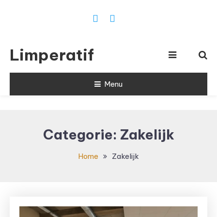
Ga
naar
inhoud
Limperatif
Menu
Categorie:
Zakelijk
Home
Zakelijk