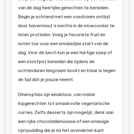
van de dag heerlijke gerechten te bereiden.
Begin je ochtend met een voedzaam ontbijt
door havermout ’s nachts in de slowcooker te
laten pruttelen. Voeg je favoriete fruit en
noten toe voor een smakelijke start van de
dag. Voor de lunch kun je een hartige soep of
een stoofpot bereiden die tijdens de
ochtenduren langzaam kookt en klaar is tegen
de tijd dat je pauze neemt.
Dineropties zijn eindeloos, van malse
kipgerechten tot smaakvolle vegetarische
curries. Zelfs desserts zijn mogelijk; denk aan
een rijke chocolademousse of een smeuïge
rijstpudding die je na het avondeten kunt