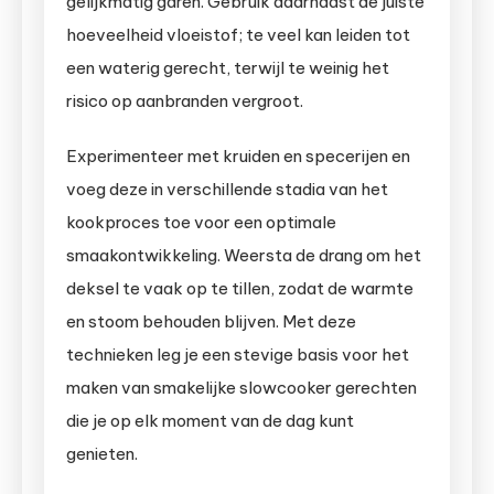
gelijkmatig garen. Gebruik daarnaast de juiste
hoeveelheid vloeistof; te veel kan leiden tot
een waterig gerecht, terwijl te weinig het
risico op aanbranden vergroot.
Experimenteer met kruiden en specerijen en
voeg deze in verschillende stadia van het
kookproces toe voor een optimale
smaakontwikkeling. Weersta de drang om het
deksel te vaak op te tillen, zodat de warmte
en stoom behouden blijven. Met deze
technieken leg je een stevige basis voor het
maken van smakelijke slowcooker gerechten
die je op elk moment van de dag kunt
genieten.