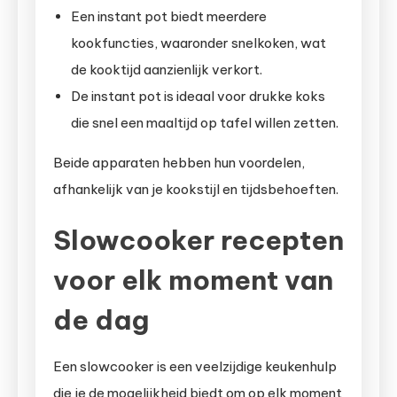
Een instant pot biedt meerdere
kookfuncties, waaronder snelkoken, wat
de kooktijd aanzienlijk verkort.
De instant pot is ideaal voor drukke koks
die snel een maaltijd op tafel willen zetten.
Beide apparaten hebben hun voordelen,
afhankelijk van je kookstijl en tijdsbehoeften.
Slowcooker recepten
voor elk moment van
de dag
Een slowcooker is een veelzijdige keukenhulp
die je de mogelijkheid biedt om op elk moment