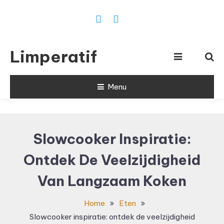
Ga
naar
inhoud
Limperatif
Menu
Slowcooker Inspiratie:
Ontdek De Veelzijdigheid
Van Langzaam Koken
Home
Eten
Slowcooker inspiratie: ontdek de veelzijdigheid