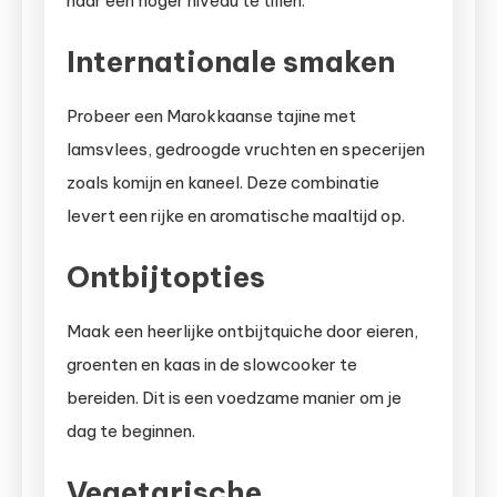
naar een hoger niveau te tillen.
Internationale smaken
Probeer een Marokkaanse tajine met
lamsvlees, gedroogde vruchten en specerijen
zoals komijn en kaneel. Deze combinatie
levert een rijke en aromatische maaltijd op.
Ontbijtopties
Maak een heerlijke ontbijtquiche door eieren,
groenten en kaas in de slowcooker te
bereiden. Dit is een voedzame manier om je
dag te beginnen.
Vegetarische