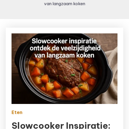
van langzaam koken
Eten
Slowcooker Inspiratie: